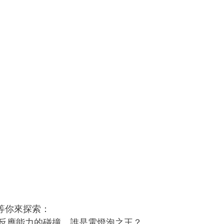
戰等你來探索：
反應能力的碰撞，誰是電燈泡之王？