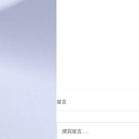
留言
撰寫留言......