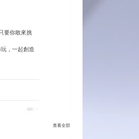
，只要你敢來挑
嗨玩，一起創造
查看全部