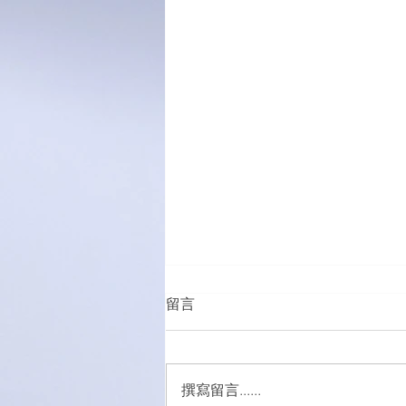
留言
撰寫留言......