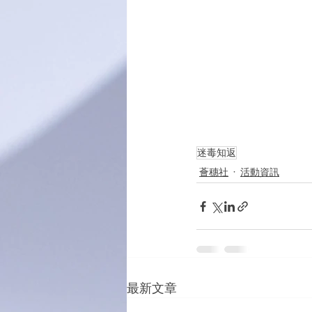
迷毒知返
薈穗社
活動資訊
最新文章