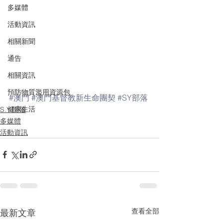
多媒體
活動資訊
相關新聞
通告
相關資訊
預防物質濫用資源包
#澳門
#澳門基督教新生命團契
#SY部落
健康生活
S.Y.部落
多媒體
活動資訊
查看全部
最新文章