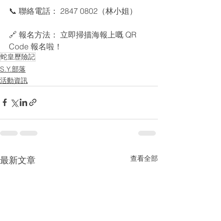
📞 聯絡電話： 2847 0802（林小姐）
🔗 報名方法： 立即掃描海報上嘅 QR 
Code 報名啦！
蛇皇歷險記
S.Y.部落
活動資訊
查看全部
最新文章