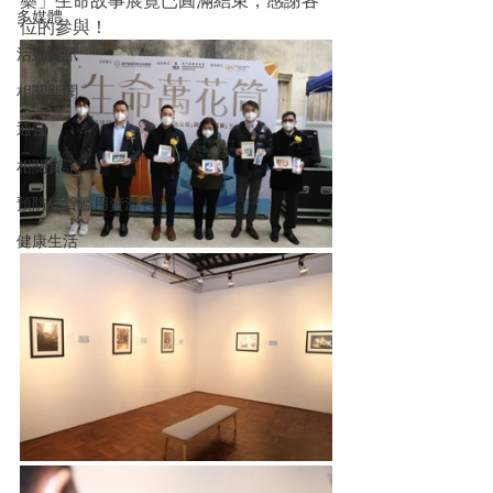
藥」生命故事展覽已圓滿結束，感謝各
多媒體
位的參與！
活動資訊
相關新聞
通告
相關資訊
預防物質濫用資源包
健康生活