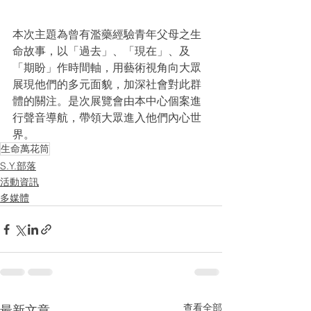
本次主題為曾有濫藥經驗青年父母之生
命故事，以「過去」、「現在」、及
「期盼」作時間軸，用藝術視角向大眾
展現他們的多元面貌，加深社會對此群
體的關注。是次展覽會由本中心個案進
行聲音導航，帶領大眾進入他們內心世
界。
生命萬花筒
S.Y.部落
活動資訊
多媒體
查看全部
最新文章