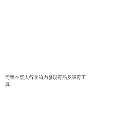
司警在疑人行李箱內發現毒品及吸毒工
具