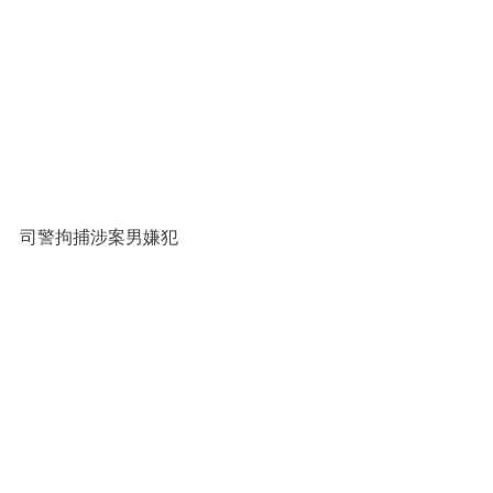
司警拘捕涉案男嫌犯