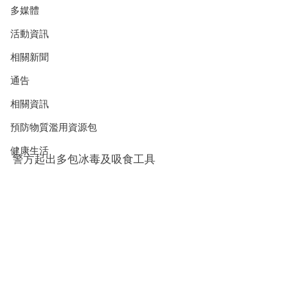
多媒體
活動資訊
相關新聞
通告
相關資訊
預防物質濫用資源包
健康生活
警方起出多包冰毒及吸食工具