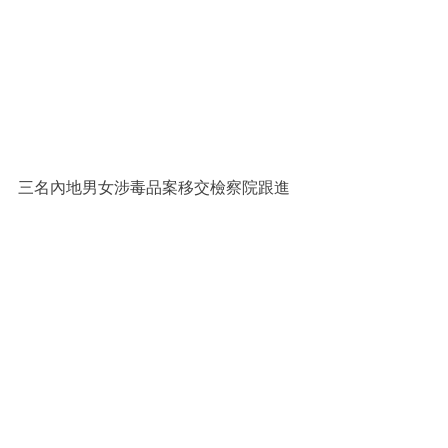
三名內地男女涉毒品案移交檢察院跟進 