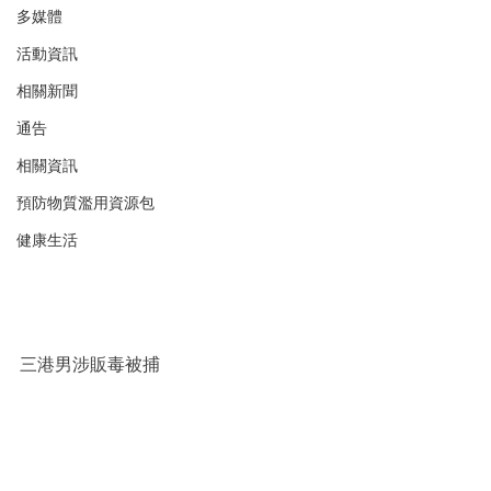
多媒體
活動資訊
相關新聞
通告
相關資訊
預防物質濫用資源包
健康生活
三港男涉販毒被捕