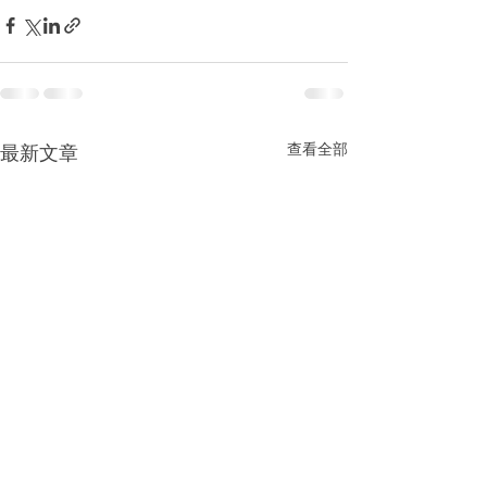
查看全部
最新文章