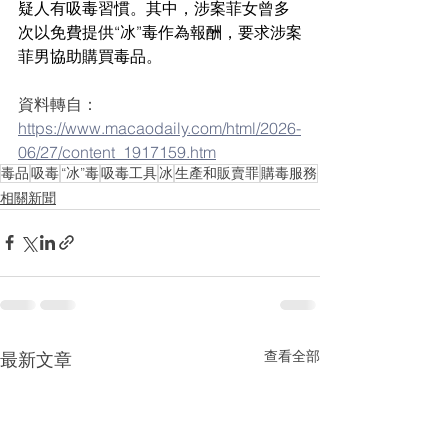
疑人有吸毒習慣。其中，涉案菲女曾多
次以免費提供“冰”毒作為報酬，要求涉案
菲男協助購買毒品。
資料轉自：
https://www.macaodaily.com/html/2026-
06/27/content_1917159.htm
毒品
吸毒
“冰”毒
吸毒工具
冰
生產和販賣罪
購毒服務
相關新聞
查看全部
最新文章