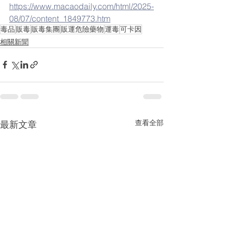
https://www.macaodaily.com/html/2025-
08/07/content_1849773.htm
毒品
販毒
販毒集團
販運危險藥物
運毒
可卡因
相關新聞
查看全部
最新文章