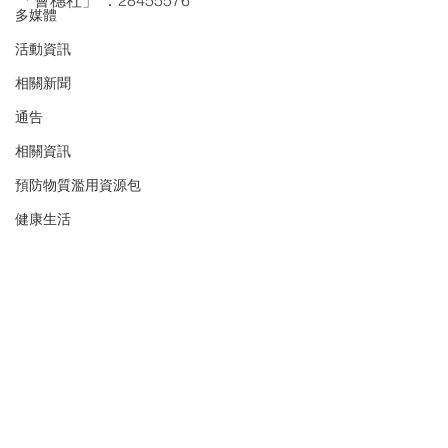
「薈穗社」 ：28455576
多媒體
活動資訊
相關新聞
通告
相關資訊
預防物質濫用資源包
健康生活