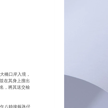
並在其身上搜出
名，將其送交檢