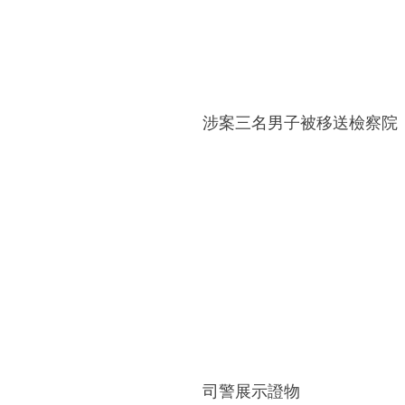
涉案三名男子被移送檢察院
司警展示證物