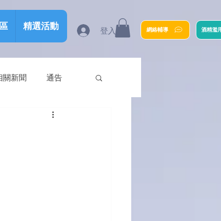
區
精選活動
登入
網絡輔導
酒精濫
相關新聞
通告