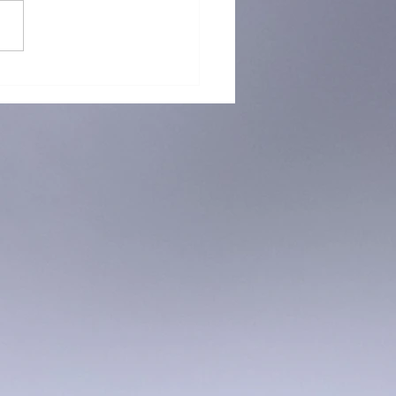
 再「接」再厲！躲避盤訓練
烈招生中！ 🥏