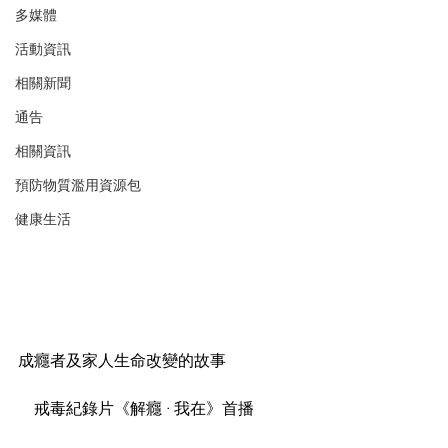
多媒體
活動資訊
相關新聞
通告
相關資訊
預防物質濫用資源包
健康生活
成癮者及家人生命改變的故事
    戒毒紀錄片《解癮 · 我在》首播