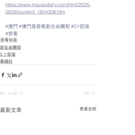
https://www.macaodaily.com/html/2025-
08/30/content_1854308.htm
#澳門
#澳門基督教新生命團契
#SY部落
#禁毒
迷毒知返
新生命團契
S.Y.部落
薈穗社
查看全部
最新文章