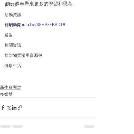
作、事奉帶來更多的學習和思考。
多媒體
活動資訊
https://youtu.be/3SHPzEKSDT8
相關新聞
通告
相關資訊
預防物質濫用資源包
健康生活
新生命團契
多媒體