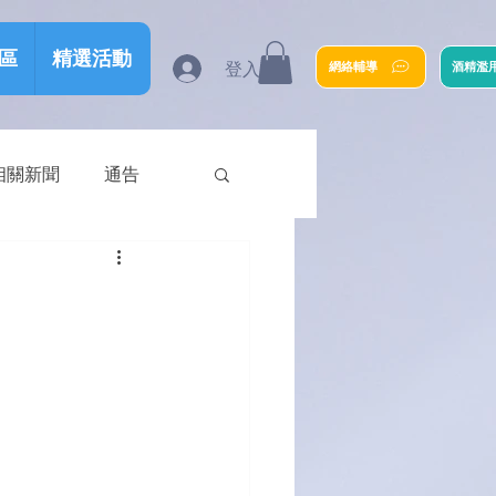
區
精選活動
登入
網絡輔導
酒精濫
相關新聞
通告