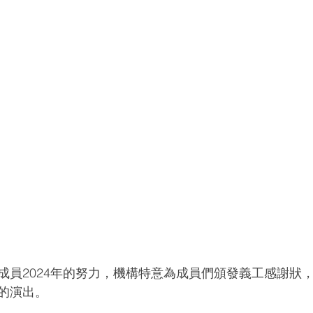
成員2024年的努力，機構特意為成員們頒發義工感謝狀
的演出。