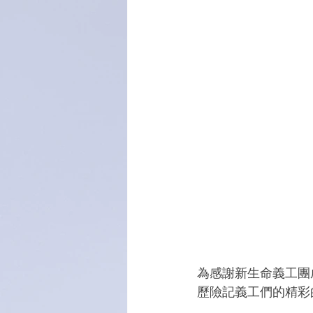
為感謝新生命義工團
歷險記義工們的精彩