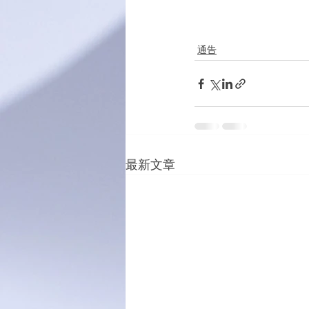
通告
最新文章