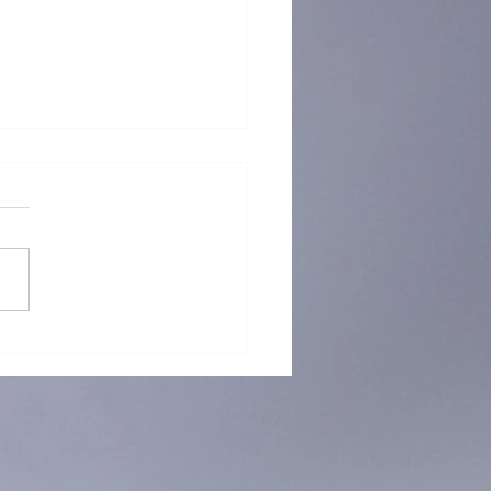
命團契勞動節安排通知📢