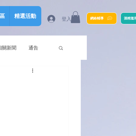
區
精選活動
登入
網絡輔導
酒精濫
相關新聞
通告