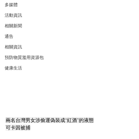
多媒體
活動資訊
相關新聞
通告
相關資訊
預防物質濫用資源包
健康生活
兩名台灣男女涉偷運偽裝成“紅酒”的液態
可卡因被捕