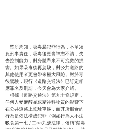
    眾所周知，吸毒屬犯罪行為，不單須
負刑事責任，吸毒後更會神志不清，失
去控制能力，對身體帶來不可挽救的損
害。如果吸毒後再駕駛，對公共道路的
其他使用者更會帶來極大風險。對於毒
後駕駛，現行《道路交通法》已訂定相
應罪名及刑罰，今天會為大家介紹。
    根據《道路交通法》第九十條規定，
任何人受麻醉品或精神科物質的影響下
在公共道路上駕駛車輛，而其所服食的
行為是依法構成犯罪（例如行為人不法
吸食第一七 / 二○○九號法律，俗稱“禁毒