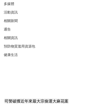
多媒體
活動資訊
相關新聞
通告
相關資訊
預防物質濫用資源包
健康生活
司警破獲近年來最大宗偷運大麻花案