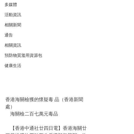
多媒體
活動資訊
相關新聞
通告
相關資訊
預防物質濫用資源包
健康生活
香港海關檢獲的懷疑毒 品（香港新聞
處）
    海關檢二百七萬元毒品
    【香港中通社廿四日電】香港海關廿