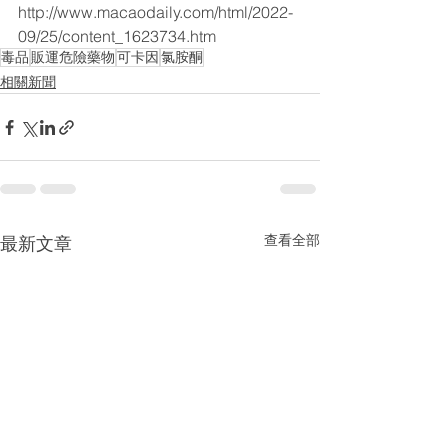
http://www.macaodaily.com/html/2022-
09/25/content_1623734.htm
毒品
販運危險藥物
可卡因
氯胺酮
相關新聞
查看全部
最新文章