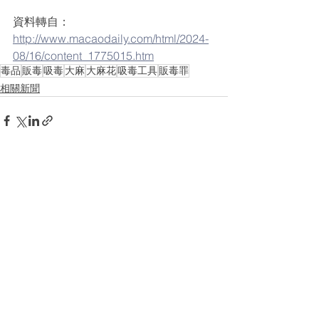
資料轉自：
http://www.macaodaily.com/html/2024-
08/16/content_1775015.htm
毒品
販毒
吸毒
大麻
大麻花
吸毒工具
販毒罪
相關新聞
查看全部
最新文章