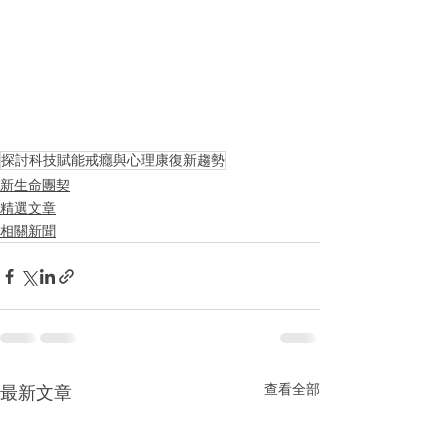
探討科技賦能戒癮與心理康復新趨勢
新生命團契
精選文章
相關新聞
查看全部
最新文章