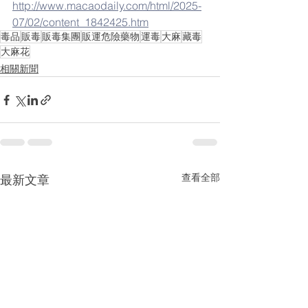
http://www.macaodaily.com/html/2025-
07/02/content_1842425.htm
毒品
販毒
販毒集團
販運危險藥物
運毒
大麻
藏毒
大麻花
相關新聞
查看全部
最新文章