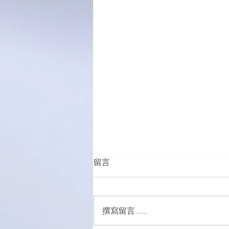
留言
撰寫留言......