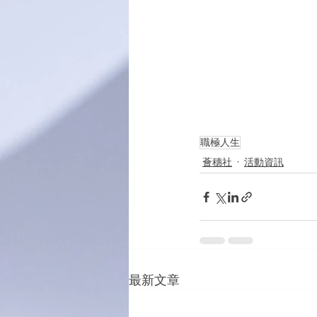
職極人生
薈穗社
活動資訊
最新文章