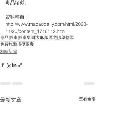
毒品堵截。
資料轉自：
http://www.macaodaily.com/html/2023-
11/20/content_1716112.htm
毒品
販毒
販毒集團
大麻
販運危險藥物罪
免費旅遊招攬販毒
相關新聞
查看全部
最新文章