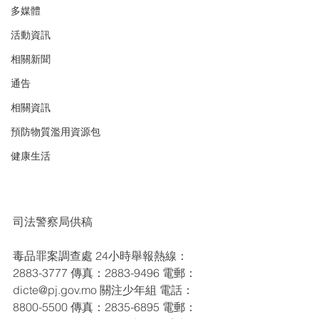
多媒體
活動資訊
相關新聞
通告
相關資訊
預防物質濫用資源包
健康生活
司法警察局供稿
毒品罪案調查處 24小時舉報熱線：
2883-3777 傳真：2883-9496 電郵：
dicte@pj.gov.mo 關注少年組 電話：
8800-5500 傳真：2835-6895 電郵：