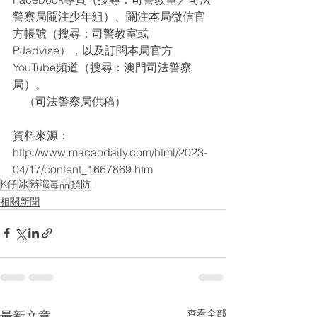
警察局關注少年組）、關注本局微信官
方帳號（搜尋：司警教室或
PJadvise），以及訂閱本局官方
YouTube頻道（搜尋：澳門司法警察
局）。
    （司法警察局供稿）
資料來源：
http://www.macaodaily.com/html/2023-
04/17/content_1667869.htm
K仔
冰
辨識毒品
預防
相關新聞
查看全部
最新文章