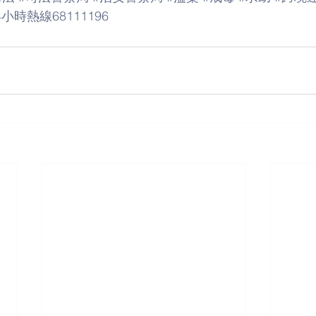
4小時熱線68111196