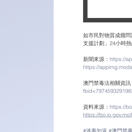
如市民對物質成癮問
支援計劃」24小時熱線
新聞來源：
https://a
https://appimg.moda
澳門禁毒法相關資訊
fbid=797459329198
資料來源：
https://b
https://bo.io.gov.mo
#迷毒知返
#澳門禁