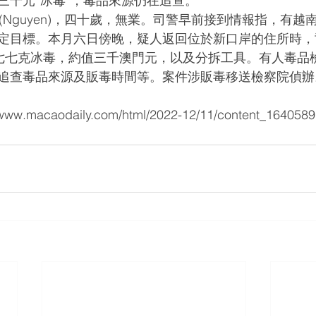
三千元“冰毒”，毒品來源仍在追查。
定目標。本月六日傍晚，疑人返回位於新口岸的住所時，
七七克冰毒，約值三千澳門元，以及分拆工具。有人毒品
追查毒品來源及販毒時間等。案件涉販毒移送檢察院偵辦
.macaodaily.com/html/2022-12/11/content_1640589