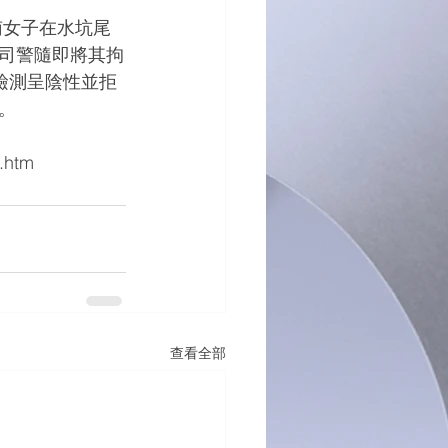
司警隨即將其拘
檢測呈陰性並拒
。
.htm
查看全部