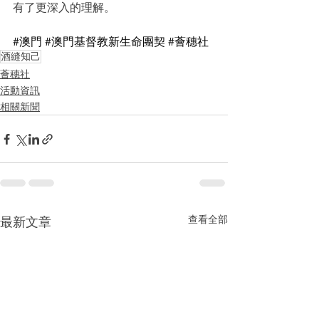
有了更深入的理解。
#澳門
#澳門基督教新生命團契
#薈穗社
酒縫知己
薈穗社
活動資訊
相關新聞
查看全部
最新文章