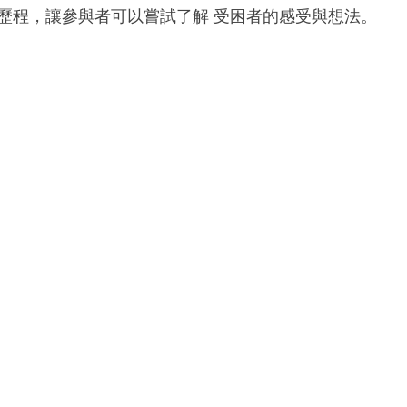
歷程，讓參與者可以嘗試了解 受困者的感受與想法。