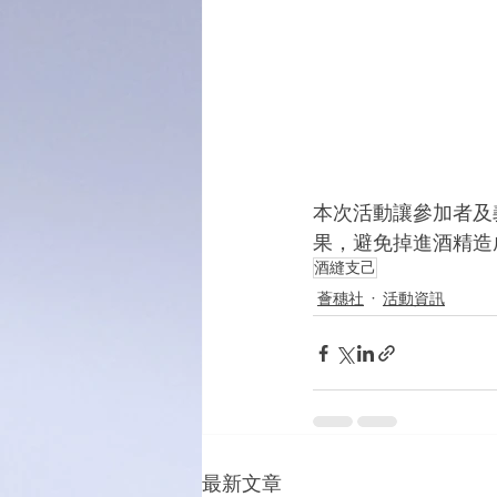
本次活動讓參加者及
果，避免掉進酒精造
酒縫支己
薈穗社
活動資訊
最新文章