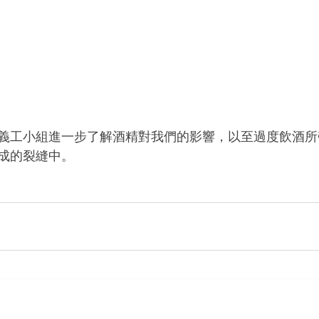
義工小組進一步了解酒精對我們的影響，以至過度飲酒所
成的裂縫中。 