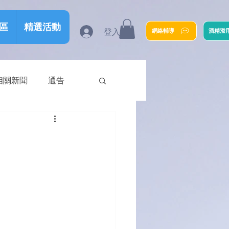
區
精選活動
登入
網絡輔導
酒精濫
相關新聞
通告