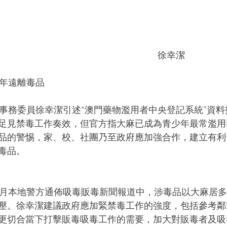
徐幸潔
助青年遠離毒品
足見禁毒工作奏效，但官方指大麻已成為青少年最常濫用
品的警惕，家、校、社團乃至政府應加強合作，建立有利
毒品。
壓。徐幸潔建議政府應加緊禁毒工作的強度，包括參考鄰
更切合當下打擊販毒吸毒工作的需要，加大對販毒者及吸