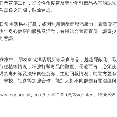
部門宣傳工作，從柔性角度普及青少年對毒品禍害的認知
為需負之刑罰，破除迷思。
少年身心健康的服務及活動，有機結合禁毒宣傳，讓青少
的意識。
行種植等情況，增強打擊毒品的難度。長遠而言，必須使
備禁毒知識及法律責任意識，主動回報情況，助警方更有
、學校、社會等加強合作，能加大對不同群體有關濫藥與
macaodaily.com/html/2022-06/28/content_1606538