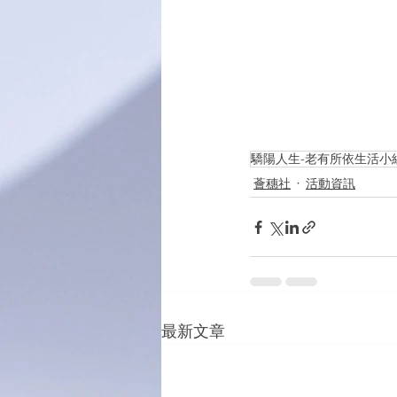
驕陽人生-老有所依生活小
薈穗社
活動資訊
最新文章