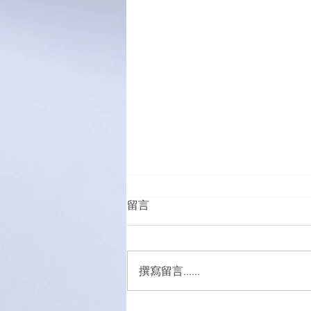
留言
撰寫留言......