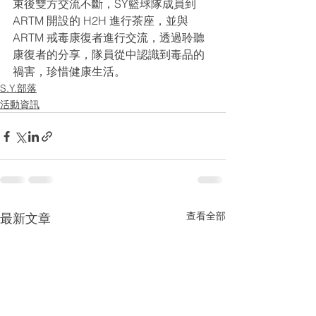
束後雙方交流不斷，SY籃球隊成員到 
ARTM 開設的 H2H 進行茶座，並與 
ARTM 戒毒康復者進行交流，透過聆聽
康復者的分享，隊員從中認識到毒品的
禍害，珍惜健康生活。 
S.Y.部落
活動資訊
查看全部
最新文章