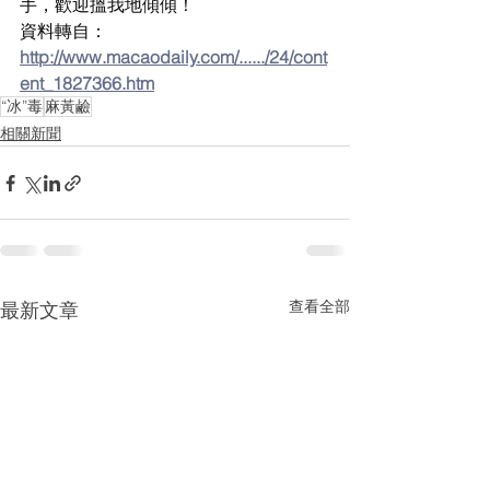
手，歡迎搵我地傾傾！
資料轉自：
http://www.macaodaily.com/....../24/cont
ent_1827366.htm
“冰”毒
麻黃鹼
相關新聞
查看全部
最新文章