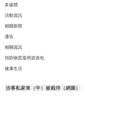
多媒體
活動資訊
相關新聞
通告
相關資訊
預防物質濫用資源包
健康生活
涉事私家車（中）被截停（網圖）