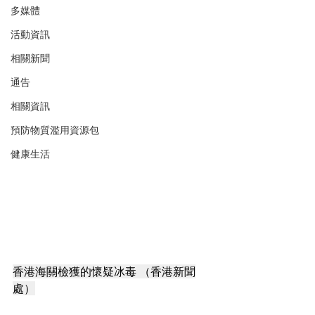
多媒體
活動資訊
相關新聞
通告
相關資訊
預防物質濫用資源包
健康生活
香港海關檢獲的懷疑冰毒 （香港新聞
處）