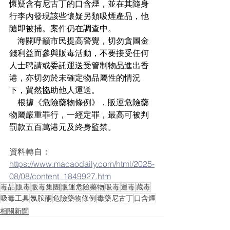
懷疑含有尼古丁的口含煙，並在其隨身
行李內發現該些懷疑另類吸煙產品，他
隨即被捕。案件仍在調查中。
    海關呼籲市民提高警覺，切勿貪圖金
錢利益而參與販毒活動，不要接受任何
人士聘請或委託運送受管制物品進出香
港，亦切勿於未確定物品屬性的情況
下，貿然協助他人運送。
    根據《危險藥物條例》，販運危險藥
物屬嚴重罪行，一經定罪，最高可被判
罰款五百萬港元及終身監禁。
資料轉自：
https://www.macaodaily.com/html/2025-
08/08/content_1849927.htm
毒品
販毒
販毒集團
販運危險藥物
吸毒
運毒
藏毒
吸毒工具
氯胺酮
危險藥物條例
毒藥尼古丁
口含煙
相關新聞