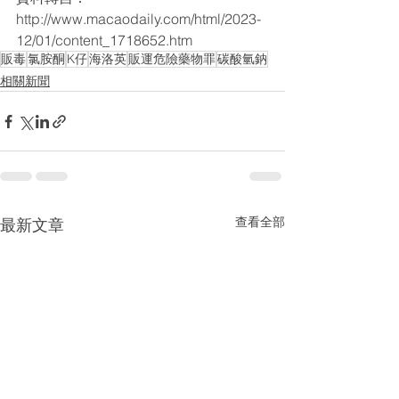
http://www.macaodaily.com/html/2023-
12/01/content_1718652.htm
販毒
氯胺酮
K仔
海洛英
販運危險藥物罪
碳酸氫鈉
相關新聞
查看全部
最新文章