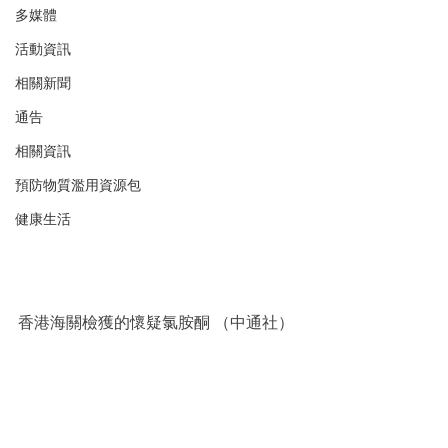
多媒體
活動資訊
相關新聞
通告
相關資訊
預防物質濫用資源包
健康生活
香港海關檢獲的懷疑氯胺酮 （中通社）