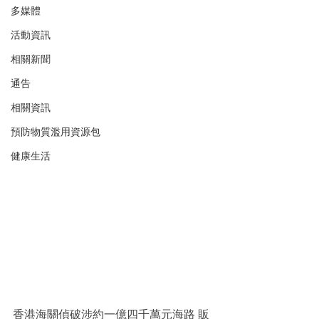
多媒體
活動資訊
相關新聞
通告
相關資訊
預防物質濫用資源包
健康生活
香港海關偵破涉約一億四千萬元海路 販