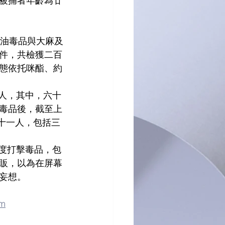
被捕者年齡為廿
空油毒品與大麻及
件，共檢獲二百
態依托咪酯、約
八人，其中，六十
毒品後，截至上
十一人，包括三
態度打擊毒品，包
販，以為在屏幕
妄想。
tm