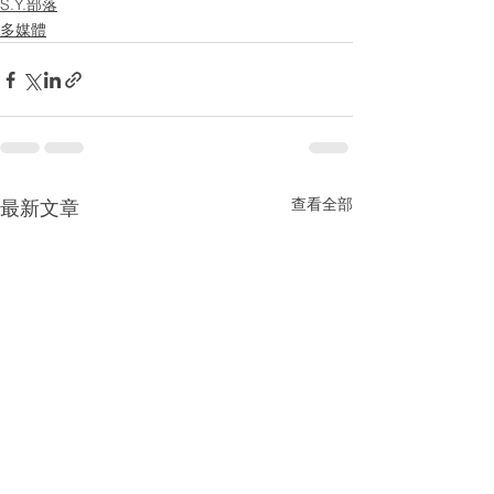
S.Y.部落
多媒體
查看全部
最新文章