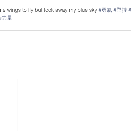
me wings to fly but took away my blue sky 
#勇氣
#堅持
#力量