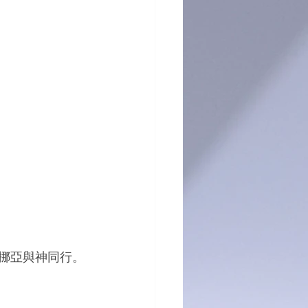
。挪亞與神同行。