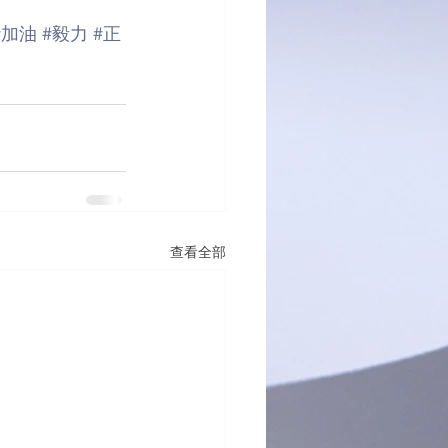
#加油
#毅力
#正
查看全部