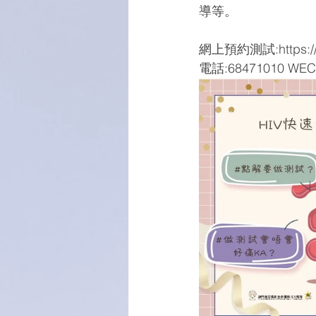
導等。 
網上預約測試:https://f
電話:68471010 WECH