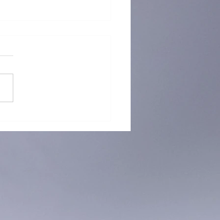
 再「接」再厲！躲避盤訓練
烈招生中！ 🥏