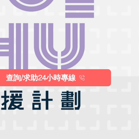
查詢/求助24小時專線