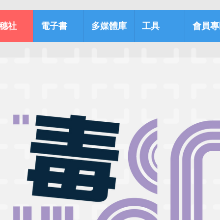
穗社
電子書
多媒體庫
工具
會員專