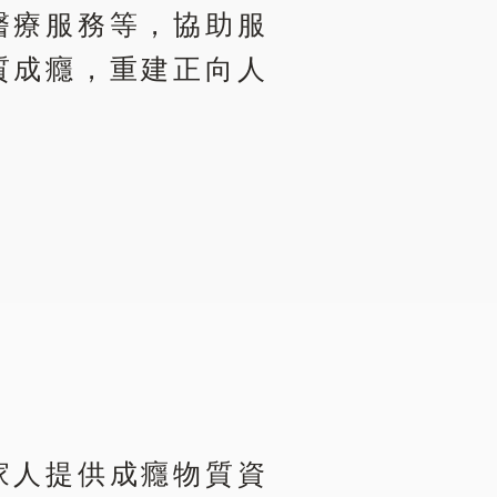
醫療服務等，協助服
質成癮，重建正向人
家人提供成癮物質資