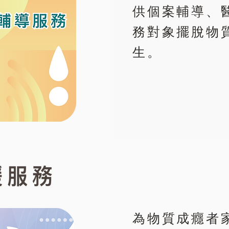
供個案輔導、
務對象擺脫物
生。
為物質成癮者