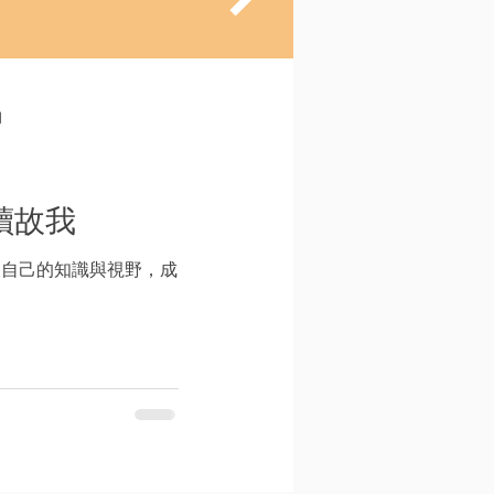
門
讀故我
展自己的知識與視野，成