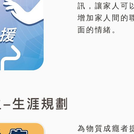
訊，讓家人可
增加家人間的
面的情緒。
為物質成癮者