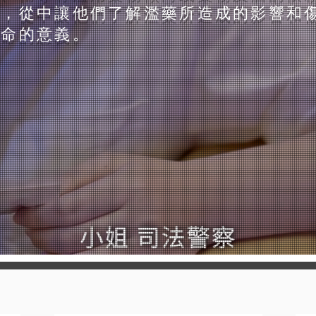
癮，從中讓他們了解濫藥所造成的影響和
生命的意義。