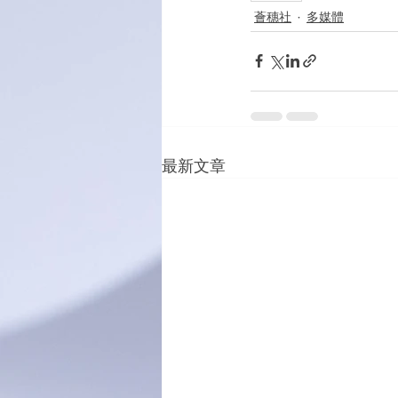
薈穗社
多媒體
最新文章