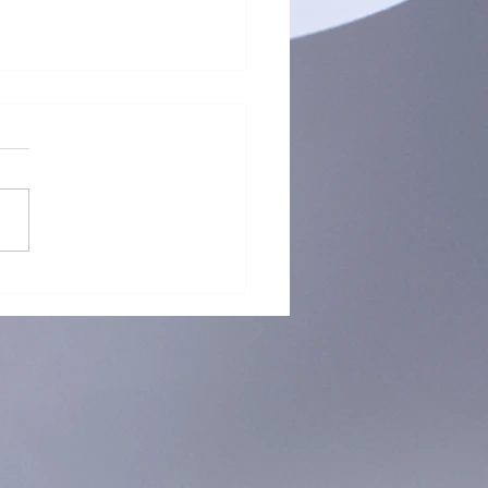
真我-我讀故我