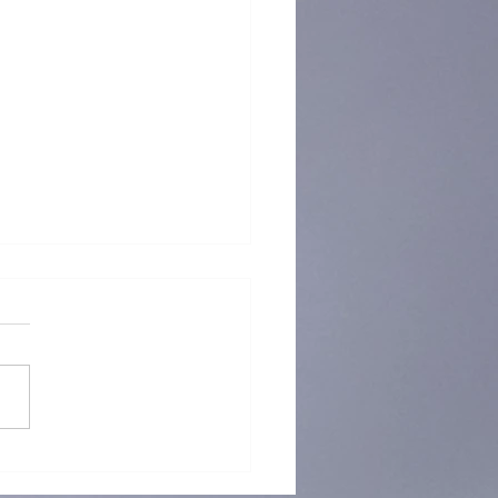
真我-我讀故我